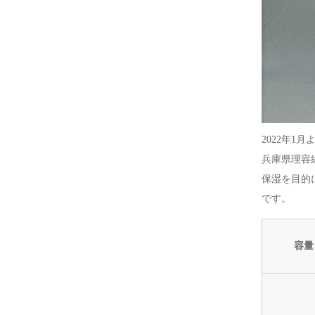
2022年
兵庫県理容
保湿を目的
です。
容量