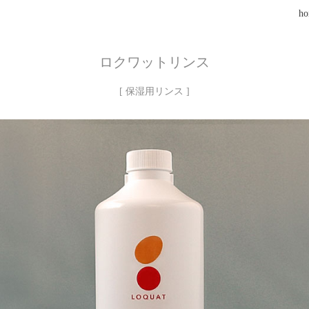
h
ロクワットリンス
[ 保湿用リンス ]