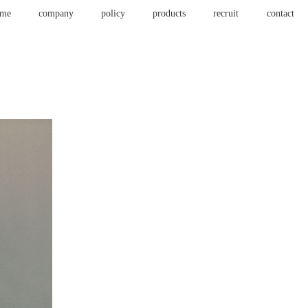
ome
company
policy
products
recruit
contact